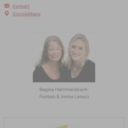
Kontakt
GoogleMaps
Regina Hemmersbach-
Fontein & Imma Lenoci