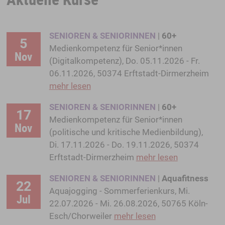
SENIOREN & SENIORINNEN
|
60+
5
Medienkompetenz für Senior*innen
Nov
(Digitalkompetenz), Do. 05.11.2026 - Fr.
06.11.2026, 50374 Erftstadt-Dirmerzheim
mehr lesen
SENIOREN & SENIORINNEN
|
60+
17
Medienkompetenz für Senior*innen
Nov
(politische und kritische Medienbildung),
Di. 17.11.2026 - Do. 19.11.2026, 50374
Erftstadt-Dirmerzheim
mehr lesen
SENIOREN & SENIORINNEN
|
Aquafitness
22
Aquajogging - Sommerferienkurs, Mi.
Jul
22.07.2026 - Mi. 26.08.2026, 50765 Köln-
Esch/Chorweiler
mehr lesen