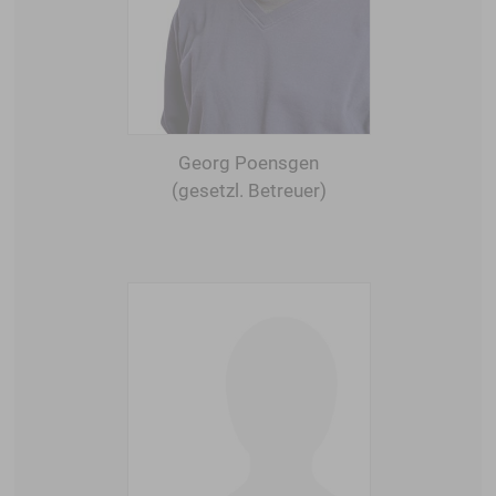
Georg Poensgen
(gesetzl. Betreuer)