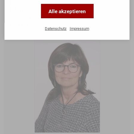
Betreuung
Eifelring 28
Alle akzeptieren
53879 Euskirchen
Mobil: 0170 - 7956522
Datenschutz
Impressum