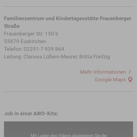
Familienzentrum und Kindertagesstätte Frauenberger
Straße
Frauenberger Str. 150 b
53879 Euskirchen
Telefon: 02251-7 939 864
Leitung: Clarissa Lüßem-Meurer, Britta Fünfzig
Mehr Informationen
Google Maps
Job in einer AWO-Kita:
Mit Laden des Videos akzeptieren Sie die