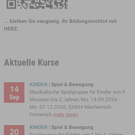
... bleiben Sie neugierig. Ihr Bildungsinstitut mit
HERZ.
Aktuelle Kurse
KINDER
|
Spiel & Bewegung
14
Musikalische Spielgruppe für Kinder von 9
Sep
Monaten bis 2 Jahren, Mo. 14.09.2026 -
Mo. 07.12.2026, 53894 Mechernich-
Firmenich
mehr lesen
KINDER
|
Spiel & Bewegung
20
Spielgruppe für Kinder von 1 bis 3 Jahren