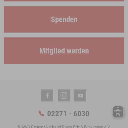
Spenden
Mitglied werden
02271 - 6030
© AWO Regionalverband Rhein-Erft & Euskirchen e.V.