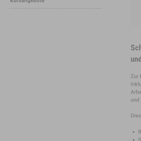
Kursangebote
Sch
und
Zur 
Inkl
Arbe
und 
Dies
B
S