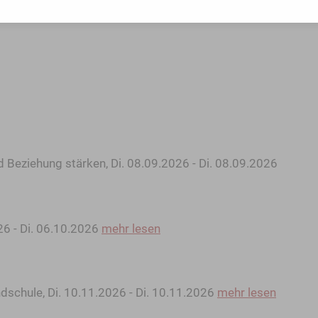
d Beziehung stärken, Di. 08.09.2026 - Di. 08.09.2026
26 - Di. 06.10.2026
mehr lesen
dschule, Di. 10.11.2026 - Di. 10.11.2026
mehr lesen