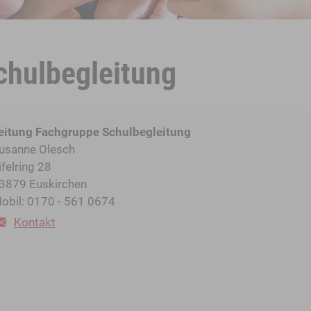
chulbegleitung
eitung Fachgruppe Schulbegleitung
usanne Olesch
ifelring 28
3879 Euskirchen
obil: 0170 - 561 0674
Kontakt