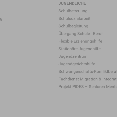
JUGENDLICHE
Schulbetreuung
ng
Schulsozialarbeit
Schulbegleitung
Übergang Schule - Beruf
Flexible Erziehungshilfe
Stationäre Jugendhilfe
Jugendzentrum
Jugendgerichtshilfe
Schwangerschafts-Konfliktbera
Fachdienst Migration & Integrat
Projekt PIDES – Senioren Ment