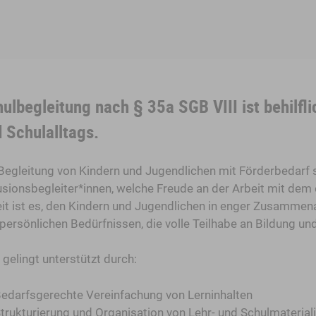
ulbegleitung nach § 35a SGB VIII ist behilfli
 Schulalltags.
Begleitung von Kindern und Jugendlichen mit Förderbedarf s
usionsbegleiter*innen, welche Freude an der Arbeit mit dem e
it ist es, den Kindern und Jugendlichen in enger Zusammenar
persönlichen Bedürfnissen, die volle Teilhabe an Bildung u
 gelingt unterstützt durch:
edarfsgerechte Vereinfachung von Lerninhalten
trukturierung und Organisation von Lehr- und Schulmaterial