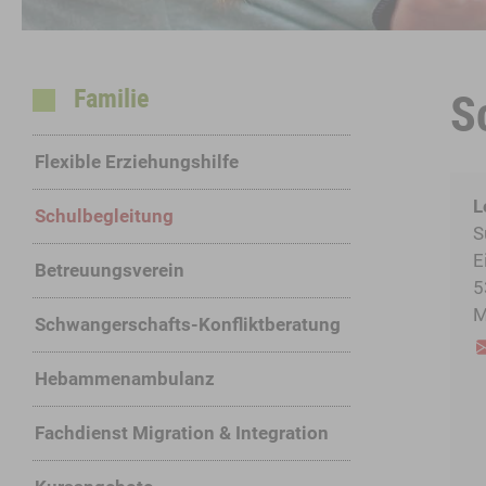
S
Familie
Flexible Erziehungshilfe
L
Schulbegleitung
S
E
Betreuungsverein
5
M
Schwangerschafts-Konfliktberatung
Hebammen­ambulanz
Fachdienst Migration & Integration