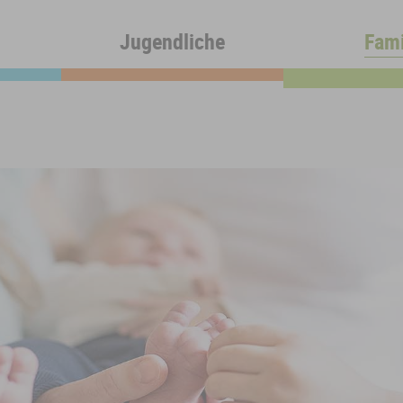
Jugendliche
Fami