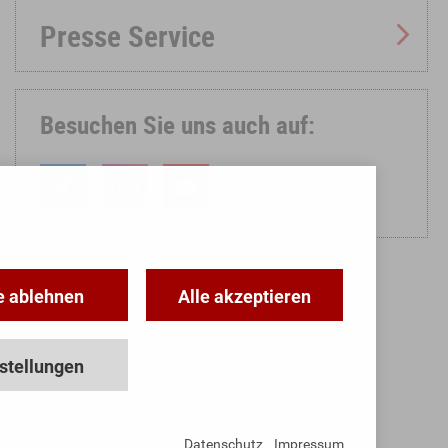
Presse Service
Besuchen Sie uns auch auf:
e ablehnen
Alle akzeptieren
stellungen
Datenschutz
Impressum