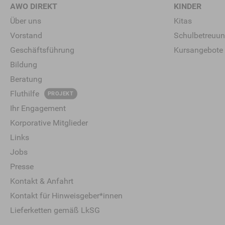
AWO DIREKT
KINDER
Über uns
Kitas
Vorstand
Schulbetreuu
Geschäftsführung
Kursangebote
Bildung
Beratung
Fluthilfe
PROJEKT
Ihr Engagement
Korporative Mitglieder
Links
Jobs
Presse
Kontakt & Anfahrt
Kontakt für Hinweisgeber*innen
Lieferketten gemäß LkSG