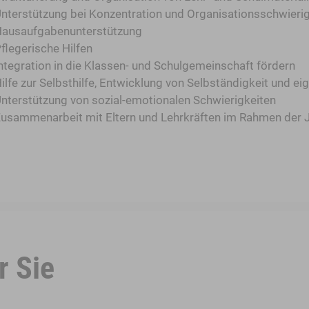
nterstützung bei Konzentration und Organisationsschwierig
ausaufgabenunterstützung
flegerische Hilfen
ntegration in die Klassen- und Schulgemeinschaft fördern
ilfe zur Selbsthilfe, Entwicklung von Selbständigkeit und 
nterstützung von sozial-emotionalen Schwierigkeiten
usammenarbeit mit Eltern und Lehrkräften im Rahmen der 
r Sie