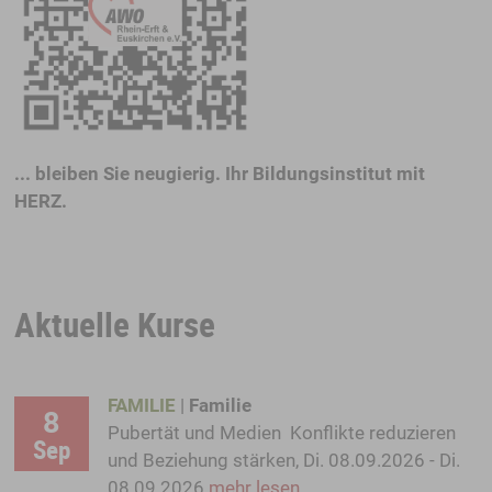
... bleiben Sie neugierig. Ihr Bildungsinstitut mit
HERZ.
Aktuelle Kurse
FAMILIE
|
Familie
8
Pubertät und Medien  Konflikte reduzieren
Sep
und Beziehung stärken, Di. 08.09.2026 - Di.
08.09.2026
mehr lesen