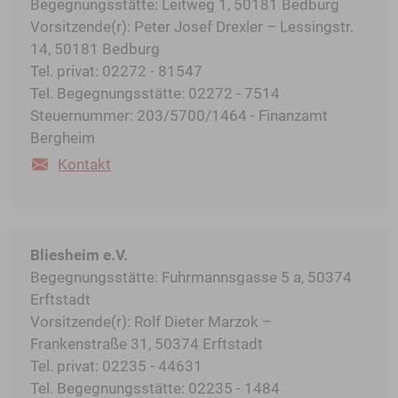
Begegnungsstätte: Leitweg 1, 50181 Bedburg
Vorsitzende(r): Peter Josef Drexler – Lessingstr.
14, 50181 Bedburg
Tel. privat: 02272 - 81547
Tel. Begegnungsstätte: 02272 - 7514
Steuernummer: 203/5700/1464 - Finanzamt
Bergheim
Kontakt
Bliesheim e.V.
Begegnungsstätte: Fuhrmannsgasse 5 a, 50374
Erftstadt
Vorsitzende(r): Rolf Dieter Marzok –
Frankenstraße 31, 50374 Erftstadt
Tel. privat: 02235 - 44631
Tel. Begegnungsstätte: 02235 - 1484