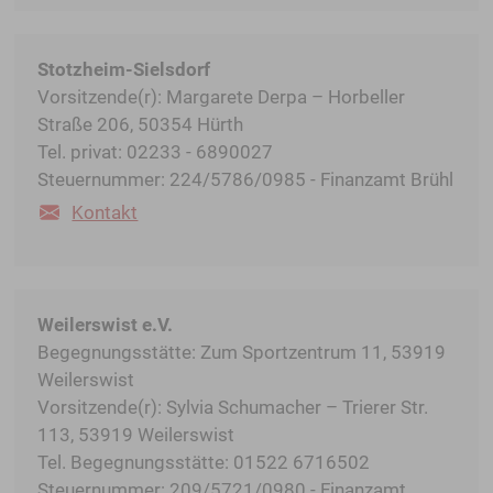
Stotzheim-Sielsdorf
Vorsitzende(r): Margarete Derpa – Horbeller
Straße 206, 50354 Hürth
Tel. privat: 02233 - 6890027
Steuernummer: 224/5786/0985 - Finanzamt Brühl
Kontakt
Weilerswist e.V.
Begegnungsstätte: Zum Sportzentrum 11, 53919
Weilerswist
Vorsitzende(r): Sylvia Schumacher – Trierer Str.
113, 53919 Weilerswist
Tel. Begegnungsstätte: 01522 6716502
Steuernummer: 209/5721/0980 - Finanzamt