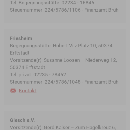
Tel. Begegnungsstätte: 02234 - 16846
Steuernummer: 224/5786/1106 - Finanzamt Brühl
Friesheim
Begegnungsstätte: Hubert Vilz Platz 10, 50374
Erftstadt
Vorsitzende(r): Susanne Loosen – Niederweg 12,
50374 Erftstadt
Tel. privat: 02235 - 78462
Steuernummer: 224/5786/1048 - Finanzamt Brühl
Kontakt
Glesch e.V.
Vorsitzende(r): Gerd Kaiser – Zum Hagelkreuz 6,