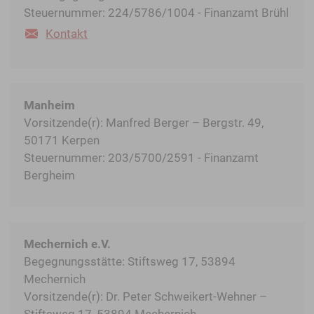
Steuernummer: 224/5786/1004 - Finanzamt Brühl
Kontakt
Manheim
Vorsitzende(r): Manfred Berger – Bergstr. 49,
50171 Kerpen
Steuernummer: 203/5700/2591 - Finanzamt
Bergheim
Mechernich e.V.
Begegnungsstätte: Stiftsweg 17, 53894
Mechernich
Vorsitzende(r): Dr. Peter Schweikert-Wehner –