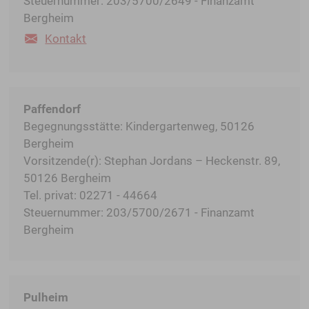
Steuernummer: 203/5700/2649 - Finanzamt
Bergheim
Kontakt
Paffendorf
Begegnungsstätte: Kindergartenweg, 50126
Bergheim
Vorsitzende(r): Stephan Jordans – Heckenstr. 89,
50126 Bergheim
Tel. privat: 02271 - 44664
Steuernummer: 203/5700/2671 - Finanzamt
Bergheim
Pulheim