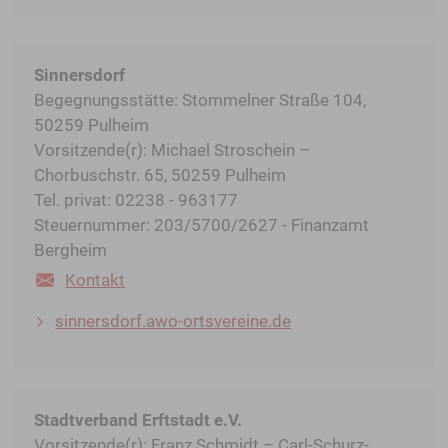
Sinnersdorf
Begegnungsstätte: Stommelner Straße 104,
50259 Pulheim
Vorsitzende(r): Michael Stroschein –
Chorbuschstr. 65, 50259 Pulheim
Tel. privat: 02238 - 963177
Steuernummer: 203/5700/2627 - Finanzamt
Bergheim
Kontakt
sinnersdorf.awo-ortsvereine.de
Stadtverband Erftstadt e.V.
Vorsitzende(r): Franz Schmidt – Carl-Schurz-