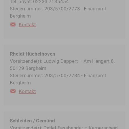
Tel. privat: 02233 7135454
Steuernummer: 203/5700/2773 - Finanzamt
Bergheim
Kontakt
Rheidt Hüchelhoven
Vorsitzende(r): Ludwig Dappert – Am Hengert 8,
50129 Bergheim
Steuernummer: 203/5700/2784 - Finanzamt
Bergheim
Kontakt
Schleiden / Gemünd
Vorsitzende(r): Detlef Fassbender – Kerperscheid