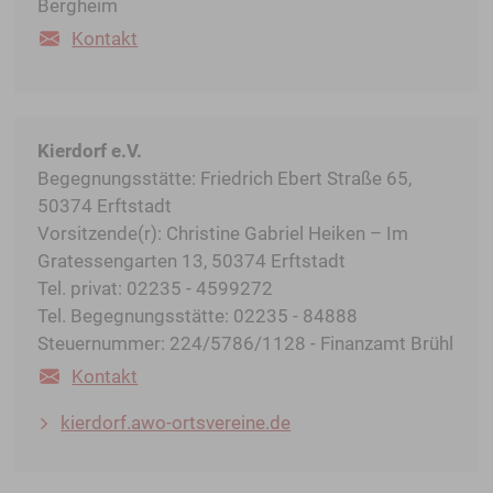
Bergheim
Kontakt
Kierdorf e.V.
Begegnungsstätte: Friedrich Ebert Straße 65,
50374 Erftstadt
Vorsitzende(r): Christine Gabriel Heiken – Im
Gratessengarten 13, 50374 Erftstadt
Tel. privat: 02235 - 4599272
Tel. Begegnungsstätte: 02235 - 84888
Steuernummer: 224/5786/1128 - Finanzamt Brühl
Kontakt
kierdorf.awo-ortsvereine.de