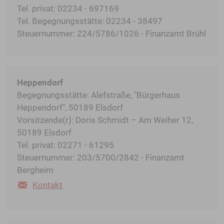
Tel. privat: 02234 - 697169
Tel. Begegnungsstätte: 02234 - 38497
Steuernummer: 224/5786/1026 - Finanzamt Brühl
Heppendorf
Begegnungsstätte: Alefstraße, "Bürgerhaus
Heppendorf", 50189 Elsdorf
Vorsitzende(r): Doris Schmidt – Am Weiher 12,
50189 Elsdorf
Tel. privat: 02271 - 61295
Steuernummer: 203/5700/2842 - Finanzamt
Bergheim
Kontakt