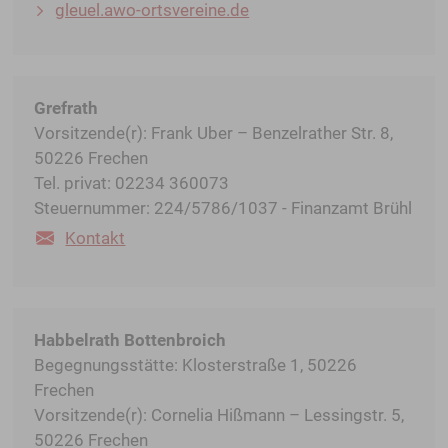
gleuel.awo-ortsvereine.de
Grefrath
Vorsitzende(r): Frank Uber – Benzelrather Str. 8,
50226 Frechen
Tel. privat: 02234 360073
Steuernummer: 224/5786/1037 - Finanzamt Brühl
Kontakt
Habbelrath Bottenbroich
Begegnungsstätte: Klosterstraße 1, 50226
Frechen
Vorsitzende(r): Cornelia Hißmann – Lessingstr. 5,
50226 Frechen