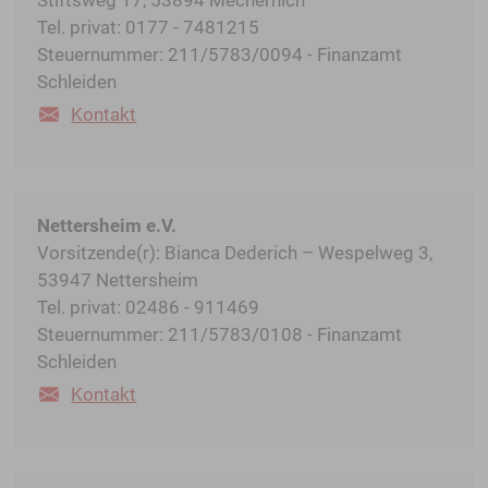
Stiftsweg 17, 53894 Mechernich
Tel. privat: 0177 - 7481215
Steuernummer: 211/5783/0094 - Finanzamt
Schleiden
Kontakt
Nettersheim e.V.
Vorsitzende(r): Bianca Dederich – Wespelweg 3,
53947 Nettersheim
Tel. privat: 02486 - 911469
Steuernummer: 211/5783/0108 - Finanzamt
Schleiden
Kontakt